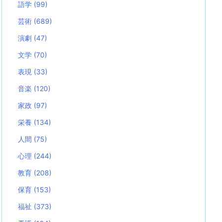
語学
(99)
芸術
(689)
演劇
(47)
文学
(70)
表現
(33)
音楽
(120)
家政
(97)
栄養
(134)
人間
(75)
心理
(244)
教育
(208)
保育
(153)
福祉
(373)