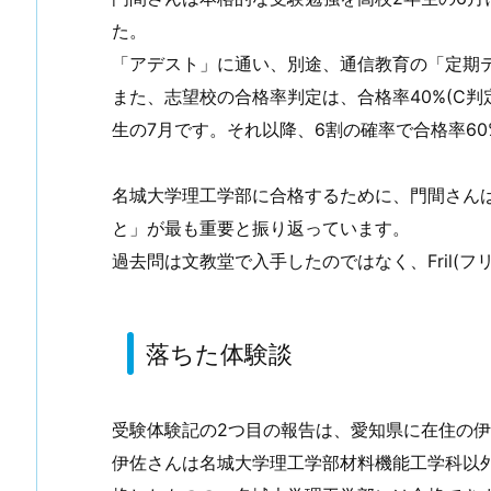
た。
「アデスト」に通い、別途、通信教育の「定期
また、志望校の合格率判定は、合格率40%(C判定
生の7月です。それ以降、6割の確率で合格率60
名城大学理工学部に合格するために、門間さん
と」が最も重要と振り返っています。
過去問は文教堂で入手したのではなく、Fril(
落ちた体験談
受験体験記の2つ目の報告は、愛知県に在住の
伊佐さんは名城大学理工学部材料機能工学科以