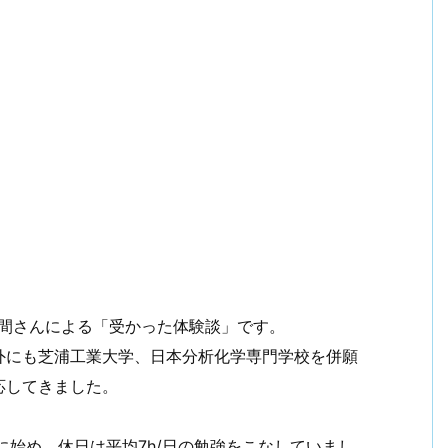
門間さんによる「受かった体験談」です。
外にも芝浦工業大学、日本分析化学専門学校を併願
応してきました。
に始め、休日は平均7h/日の勉強をこなしていまし