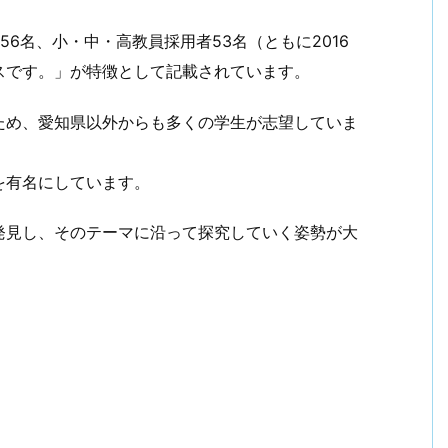
6名、小・中・高教員採用者53名（ともに2016
スです。」が特徴として記載されています。
ため、愛知県以外からも多くの学生が志望していま
を有名にしています。
発見し、そのテーマに沿って探究していく姿勢が大