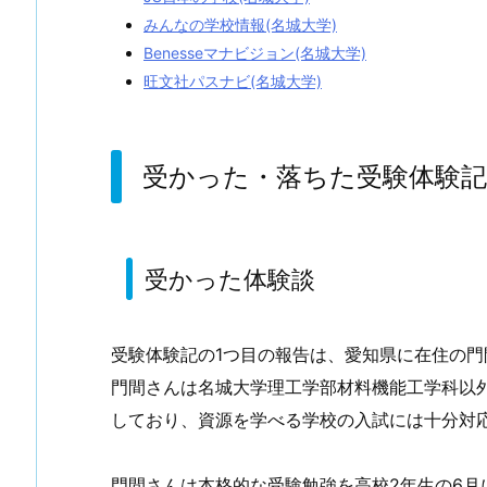
みんなの学校情報(名城大学)
Benesseマナビジョン(名城大学)
旺文社パスナビ(名城大学)
受かった・落ちた受験体験記
受かった体験談
受験体験記の1つ目の報告は、愛知県に在住の
門間さんは名城大学理工学部材料機能工学科以
しており、資源を学べる学校の入試には十分対
門間さんは本格的な受験勉強を高校2年生の6月