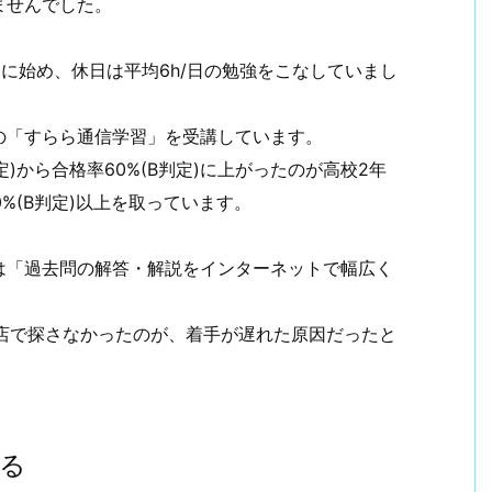
ませんでした。
月に始め、休日は平均6h/日の勉強をこなしていまし
の「すらら通信学習」を受講しています。
)から合格率60%(B判定)に上がったのが高校2年
%(B判定)以上を取っています。
は「過去問の解答・解説をインターネットで幅広く
弥書店で探さなかったのが、着手が遅れた原因だったと
る