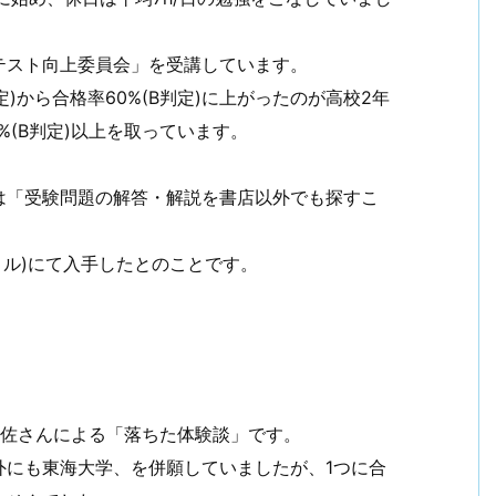
テスト向上委員会」を受講しています。
)から合格率60%(B判定)に上がったのが高校2年
%(B判定)以上を取っています。
は「受験問題の解答・解説を書店以外でも探すこ
フリル)にて入手したとのことです。
伊佐さんによる「落ちた体験談」です。
外にも東海大学、を併願していましたが、1つに合