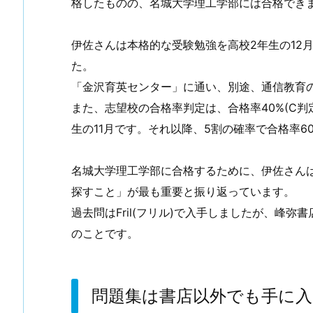
格したものの、名城大学理工学部には合格でき
伊佐さんは本格的な受験勉強を高校2年生の12
た。
「金沢育英センター」に通い、別途、通信教育
また、志望校の合格率判定は、合格率40%(C判定
生の11月です。それ以降、5割の確率で合格率60
名城大学理工学部に合格するために、伊佐さん
探すこと」が最も重要と振り返っています。
過去問はFril(フリル)で入手しましたが、峰
のことです。
問題集は書店以外でも手に入