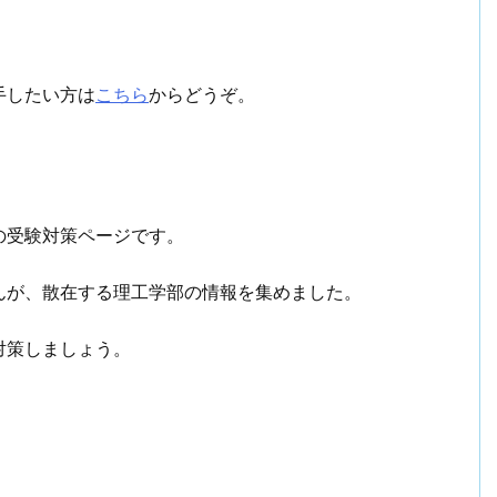
手したい方は
こちら
からどうぞ。
の受験対策ページです。
んが、散在する理工学部の情報を集めました。
対策しましょう。
。