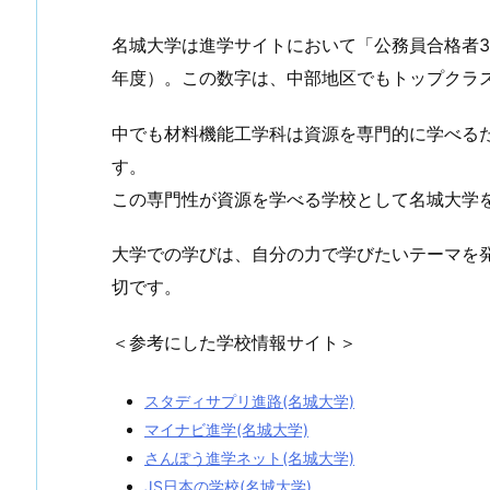
名城大学は進学サイトにおいて「公務員合格者35
年度）。この数字は、中部地区でもトップクラ
中でも材料機能工学科は資源を専門的に学べる
す。
この専門性が資源を学べる学校として名城大学
大学での学びは、自分の力で学びたいテーマを
切です。
＜参考にした学校情報サイト＞
スタディサプリ進路(名城大学)
マイナビ進学(名城大学)
さんぽう進学ネット(名城大学)
JS日本の学校(名城大学)