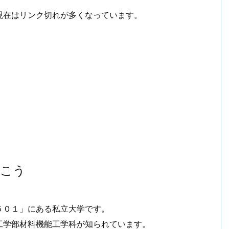
現在はリンク切れが多くなっています。
おこう
５０１」にある私立大学です。
工学部材料機能工学科が知られています。