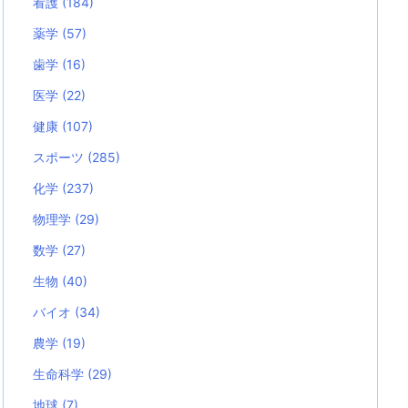
看護
(184)
薬学
(57)
歯学
(16)
医学
(22)
健康
(107)
スポーツ
(285)
化学
(237)
物理学
(29)
数学
(27)
生物
(40)
バイオ
(34)
農学
(19)
生命科学
(29)
地球
(7)