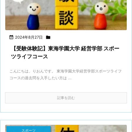

2024年8月27日

【受験体験記】東海学園大学 経営学部 スポー
ツライフコース
こんにちは、りおんです。 東海学園大学経営学部スポーツライフ
コースの過去問を入手したい方は ...
記事を読む
スポーツ