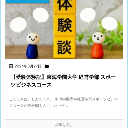

2024年8月27日

【受験体験記】東海学園大学 経営学部 スポー
ツビジネスコース
こんにちは、りおんです。 東海学園大学経営学部スポーツビジネ
スコースの過去問を入手したい方 ...
記事を読む