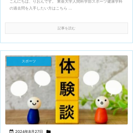
こんにちは、りおんです。 東亜大学人間科学部スポーツ健康学科
の過去問を入手したい方はこちら ...
記事を読む
スポーツ

2024年8月27日
