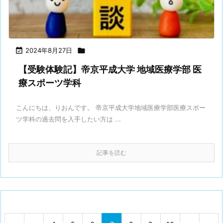

2024年8月27日

【受験体験記】帝京平成大学 地域医療学部 医
療スポーツ学科
こんにちは、りおんです。 帝京平成大学地域医療学部医療スポー
ツ学科の過去問を入手したい方は ...
記事を読む