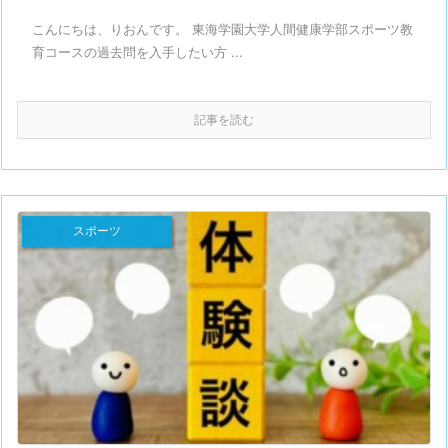
こんにちは、りおんです。 東海学園大学人間健康学部スポーツ教
育コースの過去問を入手したい方 ...
記事を読む
スポーツ